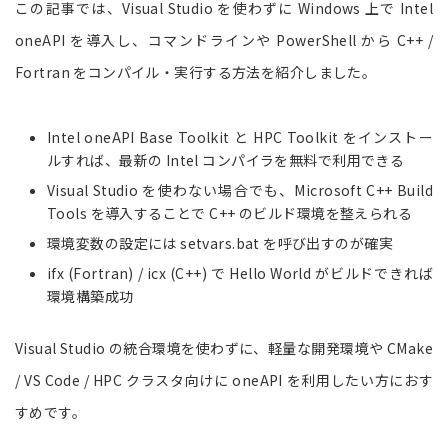
この記事では、Visual Studio を使わずに Windows 上で Intel
oneAPI を導入し、コマンドラインや PowerShell から C++ /
Fortran をコンパイル・実行する方法を紹介しました。
Intel oneAPI Base Toolkit と HPC Toolkit をインストー
ルすれば、最新の Intel コンパイラを無料で利用できる
Visual Studio を使わない場合でも、Microsoft C++ Build
Tools を導入することで C++ のビルド環境を整えられる
環境変数の設定には setvars.bat を呼び出すのが確実
ifx (Fortran) / icx (C++) で Hello World がビルドできれば
環境構築成功
Visual Studio の統合環境を使わずに、軽量な開発環境や CMake
/ VS Code / HPC クラスタ向けに oneAPI を利用したい方におす
すめです。