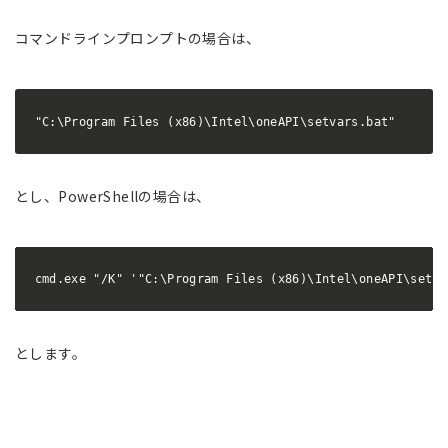
コマンドラインプロンプトの場合は、
"C:\Program Files (x86)\Intel\oneAPI\setvars.bat"
とし、PowerShellの場合は、
cmd.exe "/K" '"C:\Program Files (x86)\Intel\oneAPI\setva
とします。