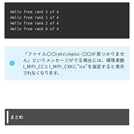
Hello from rank 3 of 4

Hello from rank 1 of 4

Hello from rank 2 of 4

Hello from rank 0 of 4
「ファイル〇〇\etc\mpicc-〇〇が見つかりませ
ん」というメッセージがでる場合には、環境変数
I_MPI_CCとI_MPI_CXXに"icx"を設定すると表示
されなくなります。
まとめ