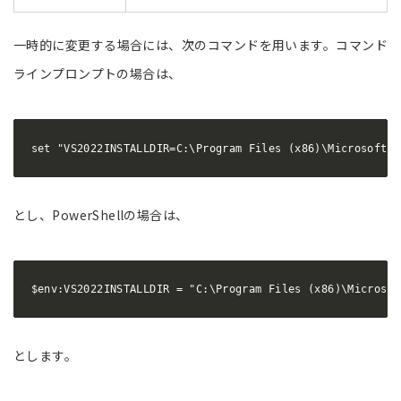
一時的に変更する場合には、次のコマンドを用います。コマンド
ラインプロンプトの場合は、
set "VS2022INSTALLDIR=C:\Program Files (x86)\Microsoft V
とし、PowerShellの場合は、
$env:VS2022INSTALLDIR = "C:\Program Files (x86)\Microsof
とします。