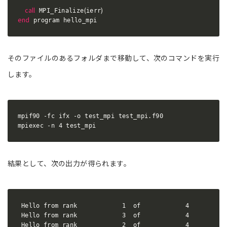
call
(
)
 MPI_Finalize
ierr
end
 program hello_mpi
そのファイルのあるフォルダまで移動して、次のコマンドを実行
します。
mpif90 -fc ifx -o test_mpi test_mpi.f90

mpiexec -n 4 test_mpi
結果として、次の出力が得られます。
 Hello from rank            1  of            4

 Hello from rank            3  of            4

 Hello from rank            2  of            4
