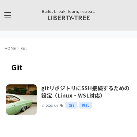
Build, break, learn, repeat.
LIBERTY-TREE
HOME
>
Git
Git
gitリポジトリにSSH接続するための
設定（Linux・WSL対応）
Git
WSL
2026/7/4
,