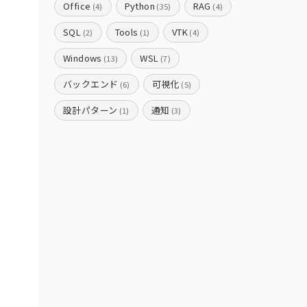
Office
Python
RAG
(4)
(35)
(4)
SQL
Tools
VTK
(2)
(1)
(4)
Windows
WSL
(13)
(7)
バックエンド
可視化
(6)
(5)
設計パターン
通知
(1)
(3)