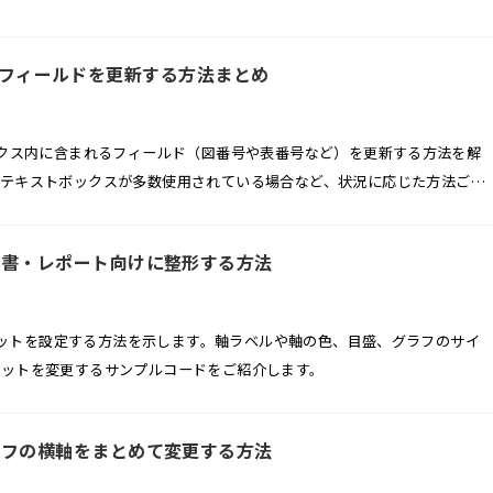
見た目を整えた状態で提出するためのVBAマクロをご紹介します。
 Wordのフィールドを更新する方法まとめ
ックス内に含まれるフィールド（図番号や表番号など）を更新する方法を解
やテキストボックスが多数使用されている場合など、状況に応じた方法ご紹
報告書・レポート向けに整形する方法
ーマットを設定する方法を示します。軸ラベルや軸の色、目盛、グラフのサイ
マットを変更するサンプルコードをご紹介します。
グラフの横軸をまとめて変更する方法