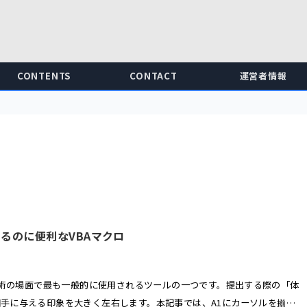
CONTENTS
CONTACT
運営者情報
えるのに便利なVBAマクロ
や学術の場面で最も一般的に使用されるツールの一つです。提出する際の「体
手に与える印象を大きく左右します。本記事では、A1にカーソルを揃え