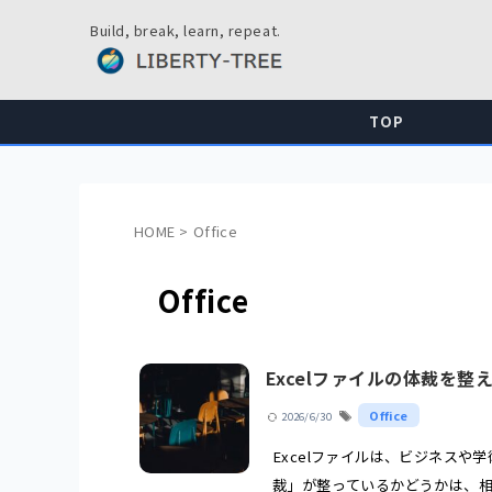
Build, break, learn, repeat.
TOP
HOME
>
Office
Office
Excelファイルの体裁を整
Office
2026/6/30
Excelファイルは、ビジネス
裁」が整っているかどうかは、相