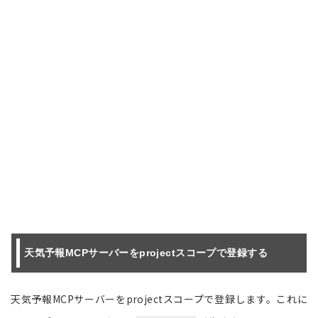
天気予報MCPサーバーをprojectスコープで登録する
天気予報MCPサーバーをprojectスコープで登録します。これに