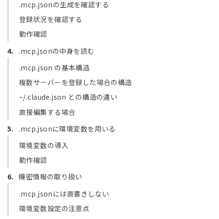
.mcp.jsonの生成を確認する
登録状況を確認する
動作確認
.mcp.jsonの中身を読む
.mcp.json の基本構造
複数サーバーを登録した場合の構造
~/.claude.json との構造の違い
直接編集する場合
.mcp.jsonに環境変数を用いる
環境変数の導入
動作確認
機密情報の取り扱い
.mcp.jsonには直書きしない
環境変数設定の注意点