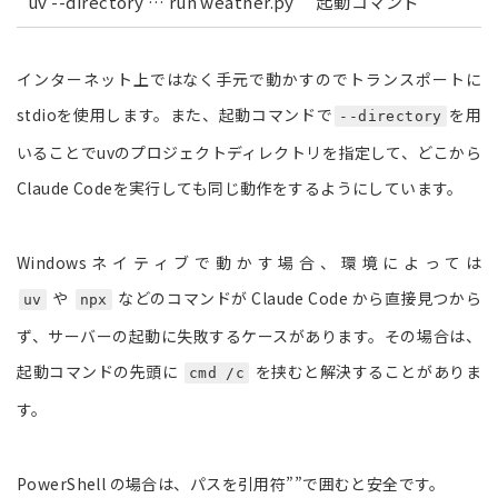
uv --directory … run weather.py
起動コマンド
インターネット上ではなく手元で動かすのでトランスポートに
stdioを使用します。また、起動コマンドで
を用
--directory
いることでuvのプロジェクトディレクトリを指定して、どこから
Claude Codeを実行しても同じ動作をするようにしています。
Windowsネイティブで動かす場合、環境によっては
や
などのコマンドが Claude Code から直接見つから
uv
npx
ず、サーバーの起動に失敗するケースがあります。その場合は、
起動コマンドの先頭に
を挟むと解決することがありま
cmd /c
す。
PowerShell の場合は、パスを引用符””で囲むと安全です。