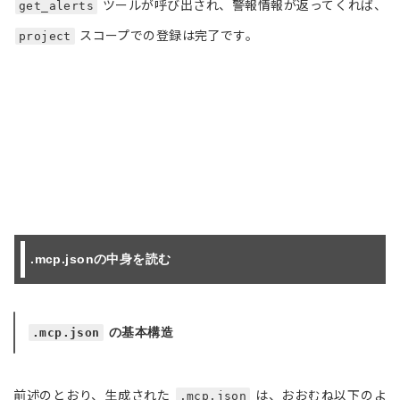
ツールが呼び出され、警報情報が返ってくれば、
get_alerts
スコープでの登録は完了です。
project
.mcp.jsonの中身を読む
の基本構造
.mcp.json
前述のとおり、生成された
は、おおむね以下のよ
.mcp.json