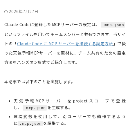
2026年7月27日
Claude Codeに登録したMCPサーバーの設定は、
.mcp.json
というファイルを用いてチームメンバーと共有できます。当サイ
トの「
Claude Code に MCP サーバーを接続する設定方法
」で扱
った天気予報MCPサーバーを題材に、チーム共有のための設定
方法をハンズオン形式でご紹介します。
本記事では以下のことを実施します。
天気予報MCPサーバーをprojectスコープで登録
し、
を生成する。
.mcp.json
環境変数を使用して、別ユーザーでも動作するよう
に
を編集する。
.mcp.json