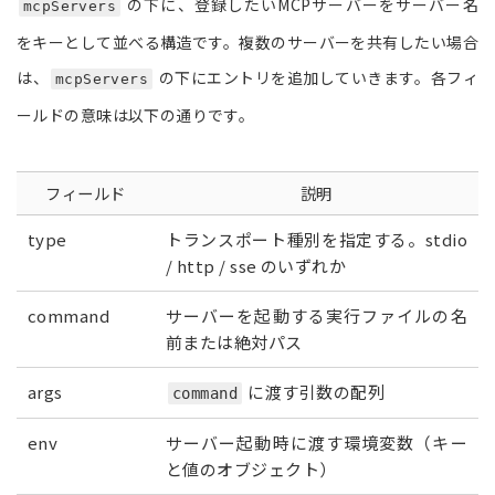
の下に、登録したいMCPサーバーをサーバー名
mcpServers
をキーとして並べる構造です。複数のサーバーを共有したい場合
は、
の下にエントリを追加していきます。各フィ
mcpServers
ールドの意味は以下の通りです。
フィールド
説明
type
トランスポート種別を指定する。stdio
/ http / sse のいずれか
command
サーバーを起動する実行ファイルの名
前または絶対パス
args
に渡す引数の配列
command
env
サーバー起動時に渡す環境変数（キー
と値のオブジェクト）