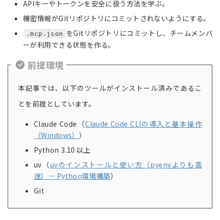
APIキーやトークンを安全に扱う方法を学ぶ。
機密情報がGitリポジトリにコミットされないようにする。
をGitリポジトリにコミットし、チームメンバ
.mcp.json
ーが利用できる状態を作る。
前提環境
本記事では、以下のツールがインストール済みであるこ
とを前提としています。
Claude Code（
Claude Code CLIの導入と基本操作
（Windows）
）
Python 3.10 以上
uv（
uvのインストールと使い方（pyenvよりも高
速）－ Python環境構築
）
Git