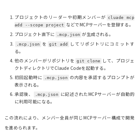
プロジェクトのリーダーや初期メンバーが
cluade mcp
などでMCPサーバーを登録する。
add --scope project
プロジェクト直下に
が生成される。
.mcp.json
を
してリポジトリにコミットす
.mcp.json
git add
る。
他のメンバーがリポジトリを
して、プロジェ
git clone
クトディレクトリでClaude Codeを起動する。
初回起動時に
の内容を承認するプロンプトが
.mcp.json
表示される。
承認後、
に記述されたMCPサーバーが自動的
.mcp.json
に利用可能になる。
この流れにより、メンバー全員が同じMCPサーバー構成で開発
を進められます。