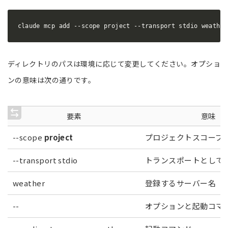
claude mcp add --scope project --transport stdio weath
ディレクトリのパスは環境に応じて変更してください。オプショ
ンの意味は次の通りです。
要素
意味
--scope
project
プロジェクトスコープ
--transport stdio
トランスポートとして st
weather
登録するサーバー名
--
オプションと起動コマ