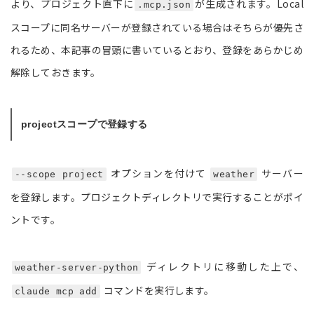
より、プロジェクト直下に
が生成されます。Local
.mcp.json
スコープに同名サーバーが登録されている場合はそちらが優先さ
れるため、本記事の冒頭に書いているとおり、登録をあらかじめ
解除しておきます。
projectスコープで登録する
オプションを付けて
サーバー
--scope project
weather
を登録します。プロジェクトディレクトリで実行することがポイ
ントです。
ディレクトリに移動した上で、
weather-server-python
コマンドを実行します。
claude mcp add