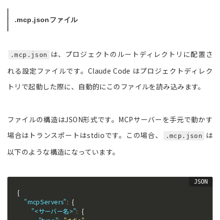
.mcp.jsonファイル
は、プロジェクトのルートディレクトリに配置さ
.mcp.json
れる設定ファイルです。Claude Code はプロジェクトディレク
トリで起動した際に、自動的にこのファイルを読み込みます。
ファイルの構造はJSON形式です。MCPサーバーを手元で動かす
場合はトランスポートはstdioです。この場合、
は
.mcp.json
以下のような構造になっています。
{
"mcpServers"
:
{
"<サーバー名>"
:
{