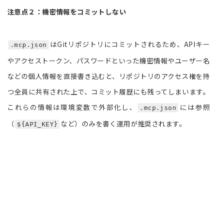
注意点２：機密情報をコミットしない
はGitリポジトリにコミットされるため、APIキー
.mcp.json
やアクセストークン、パスワードといった機密情報やユーザー名
などの個人情報を直接書き込むと、リポジトリのアクセス権を持
つ全員に共有された上で、コミット履歴にも残ってしまいます。
これらの情報は環境変数で外部化し、
には参照
.mcp.json
（
など）のみを書く運用が推奨されます。
${API_KEY}