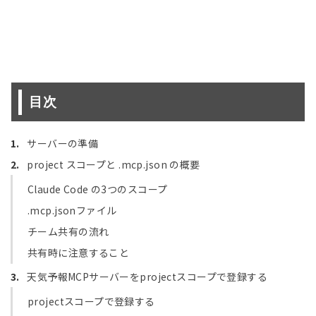
目次
サーバーの準備
project スコープと .mcp.json の概要
Claude Code の3つのスコープ
.mcp.jsonファイル
チーム共有の流れ
共有時に注意すること
天気予報MCPサーバーをprojectスコープで登録する
projectスコープで登録する