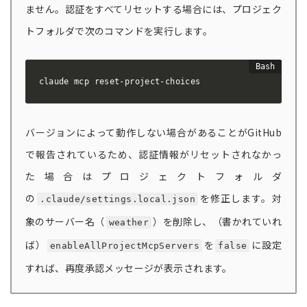
ません。認証をすべてリセットする場合には、プロジェク
トフォルダで次のコマンドを実行します。
claude mcp reset-project-choices
バージョンによって動作しない場合があることがGitHub
で報告されているため、認証情報がリセットされなかっ
た場合はプロジェクトフォルダ
の
を修正します。対
.claude/settings.local.json
象のサーバー名（
）を削除し、（書かれていれ
weather
ば）
を
に設定
enableAllProjectMcpServers
false
すれば、再度承認メッセージが表示されます。