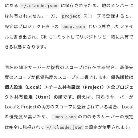
にある
に保存されるため、他のメンバーに
~/.claude.json
は共有されません。一方、
スコープで登録すると、
project
設定はプロジェクト直下の
という独立したファイ
.mcp.json
ルに書き出され、Git にコミットしてリポジトリと一緒に共有で
きる状態になります。
同名のMCPサーバーが複数のスコープに存在する場合、高優先
度のスコープが低優先度のスコープを上書きします。
優先順位は
個人設定（Local）＞チーム共有設定（Project）＞全プロジェ
クト共有設定（User）の順です。
例えば、同名のサーバーが
LocalとProjectの両方のスコープに登録されている場合、Local
の優先度が高いため、
の中のそのサーバーの設定
.mcp.json
は完全に無視されて
の設定が使用されます。
~/.claude.json