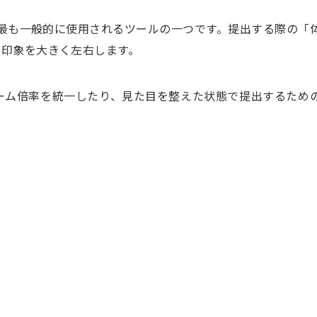
面で最も一般的に使用されるツールの一つです。提出する際の「
る印象を大きく左右します。
ーム倍率を統一したり、見た目を整えた状態で提出するため