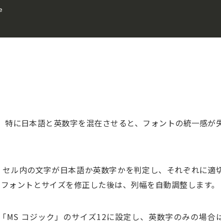


とき、特に日本語と英数字を混在させると、フォントの統一感が
、セル内の文字が日本語か英数字かを判定し、それぞれに適
。フォントとサイズを修正した後は、列幅を自動調整します。
MS コジック」のサイズ12に設定し、英数字のみの場合