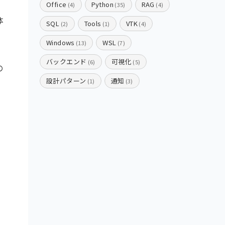
Office
Python
RAG
(4)
(35)
(4)
体
SQL
Tools
VTK
(2)
(1)
(4)
Windows
WSL
(13)
(7)
バックエンド
可視化
(6)
(5)
の
設計パターン
通知
(1)
(3)