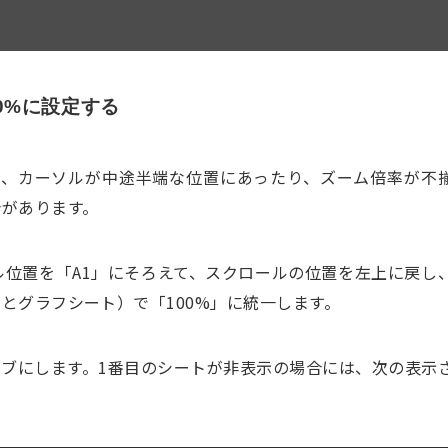
0%に設定する
る際、カーソルが中途半端な位置にあったり、ズーム倍率が不
合があります。
位置を「A1」にそろえて、スクロールの位置を左上に戻し
とグラフシート）で「100%」に統一します。
ブにします。1番目のシートが非表示の場合には、次の表示