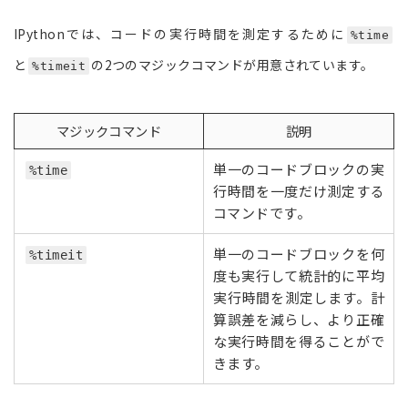
IPythonでは、コードの実行時間を測定するために
%time
と
の2つのマジックコマンドが用意されています。
%timeit
マジックコマンド
説明
単一のコードブロックの実
%time
行時間を一度だけ測定する
コマンドです。
単一のコードブロックを何
%timeit
度も実行して統計的に平均
実行時間を測定します。計
算誤差を減らし、より正確
な実行時間を得ることがで
きます。