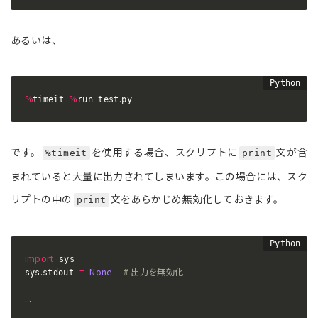
あるいは、
%
%
.
timeit 
run test
py
です。
を使用する場合、スクリプトに
文が含
%timeit
print
まれていると大量に出力されてしまいます。この場合には、スク
リプトの中の
文をあらかじめ無効化しておきます。
print
import
 sys

.
=
None
# 出力を無効化
sys
stdout 
.
.
.