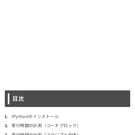
目次
IPythonのインストール
実行時間の計測（コードブロック）
実行時間の計測（スクリプト全体）